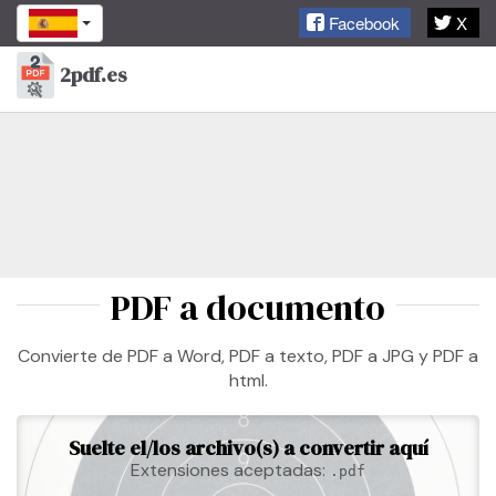
Facebook
X
2pdf.es
Toggl
naviga
PDF a documento
Convierte de PDF a Word, PDF a texto, PDF a JPG y PDF a
html.
Suelte el/los archivo(s) a convertir aquí
Extensiones aceptadas:
.pdf